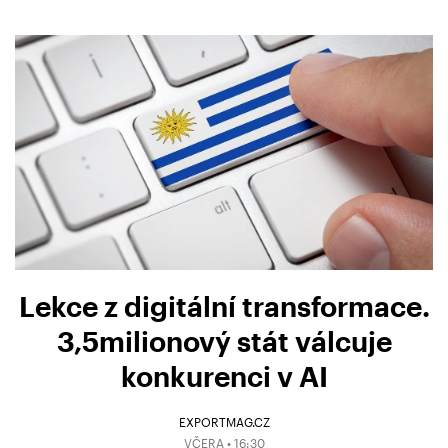
Lekce z digitální transformace.
3,5milionový stát válcuje
konkurenci v AI
EXPORTMAG.CZ
VČERA • 16:30