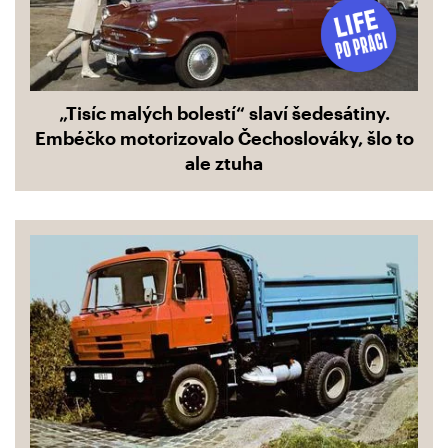
„Tisíc malých bolestí“ slaví šedesátiny.
Embéčko motorizovalo Čechoslováky, šlo to
ale ztuha