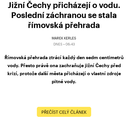
Jižní Čechy přicházejí o vodu.
Poslední záchranou se stala
římovská přehrada
MAREK KERLES
DNES • 06:43
Římovská přehrada ztrácí každý den sedm centimetrů
vody. Přesto právě ona zachraňuje jižní Čechy před
krizí, protože další města přicházejí o vlastní zdroje
pitné vody.
PŘEČÍST CELÝ ČLÁNEK