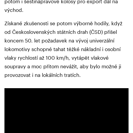
potom i šestinápravové kolosy pro export dál na
východ.
Získané zkušenosti se potom výborně hodily, když
od Československých státních drah (ČSD) přišel
koncem 50. let požadavek na vývoj univerzální
lokomotivy schopné tahat těžké nákladní i osobní
vlaky rychlostí až 100 km/h, vytápět vlakové
soupravy a moc přitom nevážit, aby bylo možné ji
provozovat i na lokálních tratích.