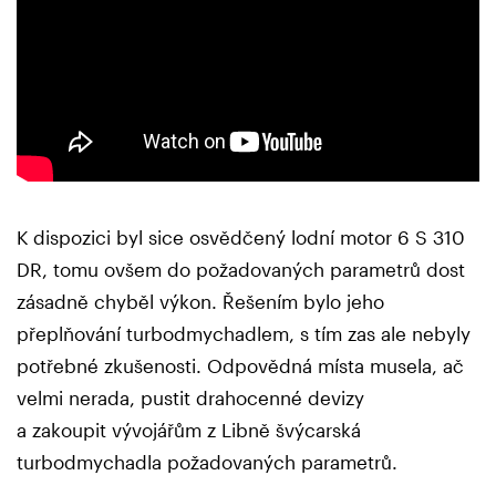
K dispozici byl sice osvědčený lodní motor 6 S 310
DR, tomu ovšem do požadovaných parametrů dost
zásadně chyběl výkon. Řešením bylo jeho
přeplňování turbodmychadlem, s tím zas ale nebyly
potřebné zkušenosti. Odpovědná místa musela, ač
velmi nerada, pustit drahocenné devizy
a zakoupit vývojářům z Libně švýcarská
turbodmychadla požadovaných parametrů.