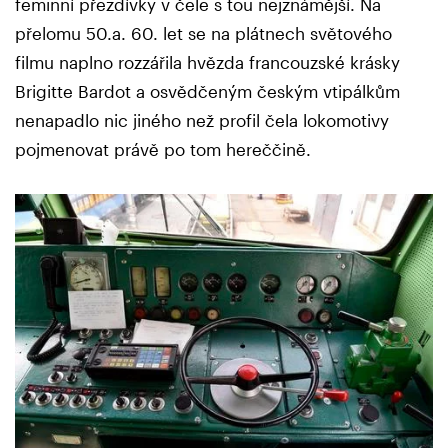
feminní přezdívky v čele s tou nejznámější. Na
přelomu 50.a. 60. let se na plátnech světového
filmu naplno rozzářila hvězda francouzské krásky
Brigitte Bardot a osvědčeným českým vtipálkům
nenapadlo nic jiného než profil čela lokomotivy
pojmenovat právě po tom hereččině.