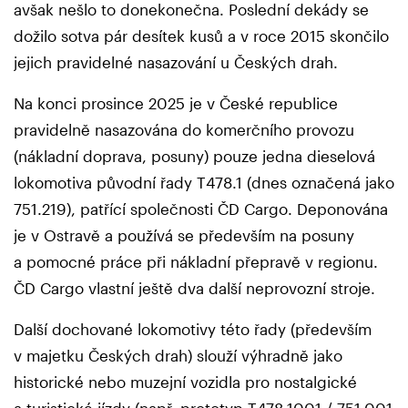
avšak nešlo to donekonečna. Poslední dekády se
dožilo sotva pár desítek kusů a v roce 2015 skončilo
jejich pravidelné nasazování u Českých drah.
Na konci prosince 2025 je v České republice
pravidelně nasazována do komerčního provozu
(nákladní doprava, posuny) pouze jedna dieselová
lokomotiva původní řady T478.1 (dnes označená jako
751.219), patřící společnosti ČD Cargo. Deponována
je v Ostravě a používá se především na posuny
a pomocné práce při nákladní přepravě v regionu.
ČD Cargo vlastní ještě dva další neprovozní stroje.
Další dochované lokomotivy této řady (především
v majetku Českých drah) slouží výhradně jako
historické nebo muzejní vozidla pro nostalgické