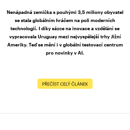
Nenápadná zemička s pouhými 3,5 miliony obyvatel
se stala globálním hráčem na poli moderních
technologií. I díky sázce na inovace a vzdělání se
vypracovala Uruguay mezi nejvyspělejší trhy Jižní
Ameriky. Teď se mění i v globální testovací centrum
pro novinky v AI.
PŘEČÍST CELÝ ČLÁNEK