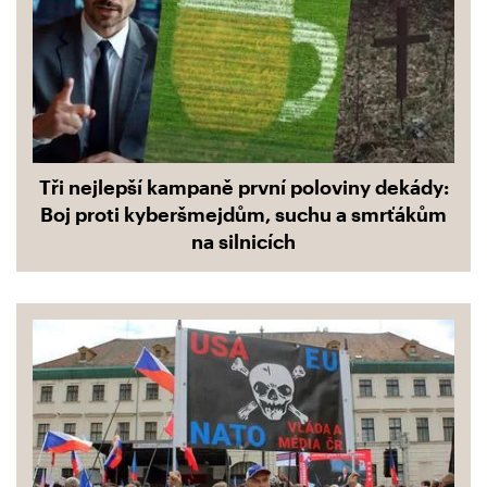
Tři nejlepší kampaně první poloviny dekády:
Boj proti kyberšmejdům, suchu a smrťákům
na silnicích