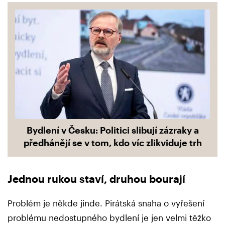
Bydlení v Česku: Politici slibují zázraky a
předhánějí se v tom, kdo víc zlikviduje trh
Jednou rukou staví, druhou bourají
Problém je někde jinde. Pirátská snaha o vyřešení
problému nedostupného bydlení je jen velmi těžko