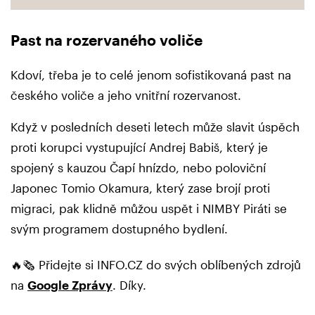
Past na rozervaného voliče
Kdoví, třeba je to celé jenom sofistikovaná past na
českého voliče a jeho vnitřní rozervanost.
Když v posledních deseti letech může slavit úspěch
proti korupci vystupující Andrej Babiš, který je
spojený s kauzou Čapí hnízdo, nebo poloviční
Japonec Tomio Okamura, který zase brojí proti
migraci, pak klidně můžou uspět i NIMBY Piráti se
svým programem dostupného bydlení.
🔥🗞️ Přidejte si INFO.CZ do svých oblíbených zdrojů
na
Google Zprávy
. Díky.