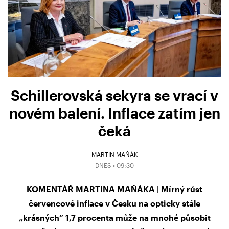
Schillerovská sekyra se vrací v
novém balení. Inflace zatím jen
čeká
MARTIN MAŇÁK
DNES • 09:30
KOMENTÁŘ MARTINA MAŇÁKA | Mírný růst
červencové inflace v Česku na opticky stále
„krásných“ 1,7 procenta může na mnohé působit