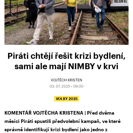
Piráti chtějí řešit krizi bydlení,
sami ale mají NIMBY v krvi
VOJTĚCH KRISTEN
03. 07. 2025 • 09:00
VOLBY 2025
KOMENTÁŘ VOJTĚCHA KRISTENA | Před dvěma
měsíci Piráti spustili předvolební kampaň, ve které
správně identifikují krizi bydlení jako jedno z