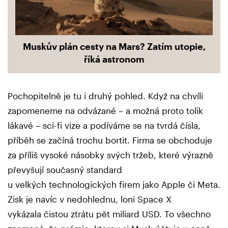
Muskův plán cesty na Mars? Zatím utopie,
říká astronom
Pochopitelně je tu i druhý pohled. Když na chvíli
zapomeneme na odvázané – a možná proto tolik
lákavé – sci-fi vize a podíváme se na tvrdá čísla,
příběh se začíná trochu bortit. Firma se obchoduje
za příliš vysoké násobky svých tržeb, které výrazně
převyšují současný standard
u velkých technologických firem jako Apple či Meta.
Zisk je navíc v nedohlednu, loni Space X
vykázala čistou ztrátu pět miliard USD. To všechno