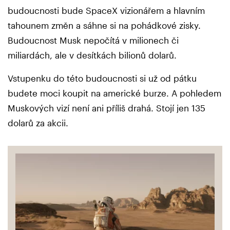
budoucnosti bude SpaceX vizionářem a hlavním
tahounem změn a sáhne si na pohádkové zisky.
Budoucnost Musk nepočítá v milionech či
miliardách, ale v desítkách bilionů dolarů.
Vstupenku do této budoucnosti si už od pátku
budete moci koupit na americké burze. A pohledem
Muskových vizí není ani příliš drahá. Stojí jen 135
dolarů za akcii.