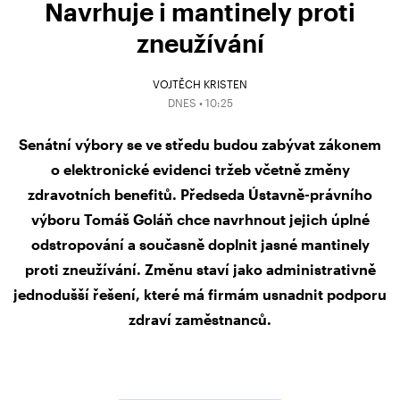
Navrhuje i mantinely proti
zneužívání
VOJTĚCH KRISTEN
DNES • 10:25
Senátní výbory se ve středu budou zabývat zákonem
o elektronické evidenci tržeb včetně změny
zdravotních benefitů. Předseda Ústavně-právního
výboru Tomáš Goláň chce navrhnout jejich úplné
odstropování a současně doplnit jasné mantinely
proti zneužívání. Změnu staví jako administrativně
jednodušší řešení, které má firmám usnadnit podporu
zdraví zaměstnanců.