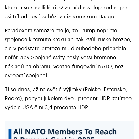
kterém se shodli lídři 32 zemí dnes dopoledne po
asi tříhodinové schůzi v nizozemském Haagu.
Paradoxem samozřejmě je, že Trump nepřiměl
spojence k tomuto kroku ani tak kvůli ruské hrozbě,
ale v podstatě protože mu dlouhodobě připadalo
nefér, aby Spojené státy nesly větší břemeno
nákladů na obranu, včetně fungování NATO, než
evropští spojenci.
Ti se dnes, až na světlé výjimky (Polsko, Estonsko,
Řecko), pohybují kolem dvou procent HDP, zatímco
výdaje USA činí 3,4 procenta HDP.