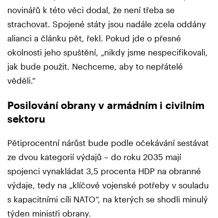
novinářů k této věci dodal, že není třeba se
strachovat. Spojené státy jsou nadále zcela oddány
alianci a článku pět, řekl. Pokud jde o přesné
okolnosti jeho spuštění, „nikdy jsme nespecifikovali,
jak bude použit. Nechceme, aby to nepřátelé
věděli.“
Posilování obrany v armádním i civilním
sektoru
Pětiprocentní nárůst bude podle očekávání sestávat
ze dvou kategorií výdajů – do roku 2035 mají
spojenci vynakládat 3,5 procenta HDP na obranné
výdaje, tedy na „klíčové vojenské potřeby v souladu
s kapacitními cíli NATO“, na kterých se shodli minulý
týden ministři obrany.