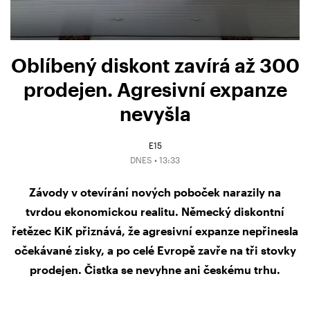
Oblíbený diskont zavírá až 300
prodejen. Agresivní expanze
nevyšla
E15
DNES • 13:33
Závody v otevírání nových poboček narazily na
tvrdou ekonomickou realitu. Německý diskontní
řetězec KiK přiznává, že agresivní expanze nepřinesla
očekávané zisky, a po celé Evropě zavře na tři stovky
prodejen. Čistka se nevyhne ani českému trhu.