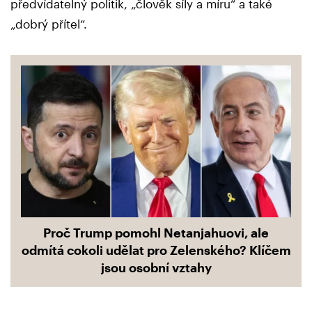
předvídatelný politik, „člověk síly a míru“ a také
„dobrý přítel“.
Proč Trump pomohl Netanjahuovi, ale
odmítá cokoli udělat pro Zelenského? Klíčem
jsou osobní vztahy