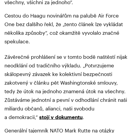
všechny, všichni za jednoho“.
Cestou do Haagu novinářům na palubě Air Force
One bez dalšího řekl, že „tento článek lze vykládat
několika způsoby“, což okamžitě vyvolalo značné
spekulace.
Závěrečné prohlášení se v tomto bodě naštěstí nijak
neodklání od tradičního výkladu. „Potvrzujeme
skálopevný závazek ke kolektivní bezpečnosti
zakotvený v článku pět Washingtonské smlouvy,
tedy že útok na jednoho znamená útok na všechny.
Zůstáváme jednotní a pevní v odhodlání chránit naši
miliardu občanů, alianci, naši svobodu
a demokracii,“
stojí v dokumentu
.
Generální tajemník NATO Mark Rutte na otázky