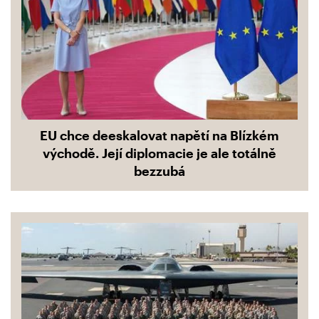
EU chce deeskalovat napětí na Blízkém
východě. Její diplomacie je ale totálně
bezzubá