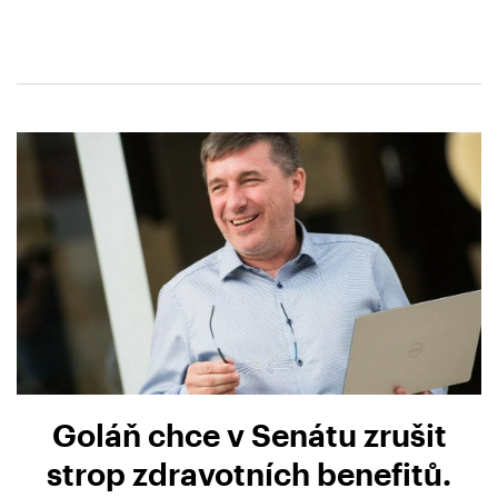
Goláň chce v Senátu zrušit
strop zdravotních benefitů.