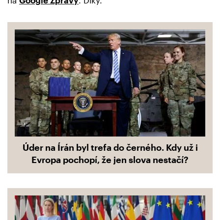
na
Google Zprávy
. Díky.
Úder na Írán byl trefa do černého. Kdy už i
Evropa pochopí, že jen slova nestačí?