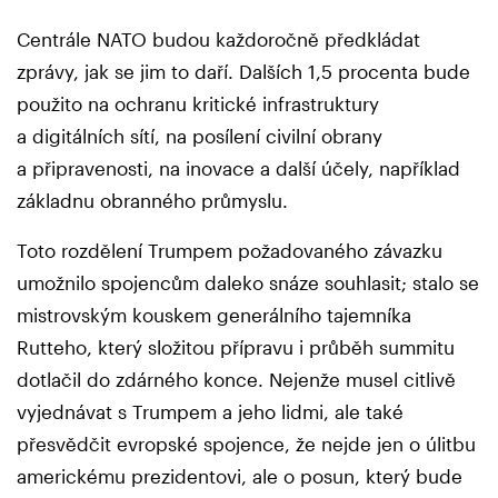
Centrále NATO budou každoročně předkládat
zprávy, jak se jim to daří. Dalších 1,5 procenta bude
použito na ochranu kritické infrastruktury
a digitálních sítí, na posílení civilní obrany
a připravenosti, na inovace a další účely, například
základnu obranného průmyslu.
Toto rozdělení Trumpem požadovaného závazku
umožnilo spojencům daleko snáze souhlasit; stalo se
mistrovským kouskem generálního tajemníka
Rutteho, který složitou přípravu i průběh summitu
dotlačil do zdárného konce. Nejenže musel citlivě
vyjednávat s Trumpem a jeho lidmi, ale také
přesvědčit evropské spojence, že nejde jen o úlitbu
americkému prezidentovi, ale o posun, který bude