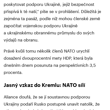
poskytovat podporu Ukrajině, jejíž bezpečnost
přispívá k té naší,“ píše se v prohlášení. Důležitá je
zejména ta pasáž, podle níž mohou členské země
započítat vojenskou podporu Ukrajině
a ukrajinskému obrannému průmyslu do svých
výdajů na obranu.
Právě kvůli tomu několik členů NATO urychlí
dosažení dvouprocentní mety HDP, která byla
dnešním dnem posunuta na perspektivních 3,5
procenta.
Jasný vzkaz do Kremlu: NATO sílí
Aliance doufá, že se jí soustavnou podporou
Ukrajiny podaří Rusko postupně unavit natolik, že