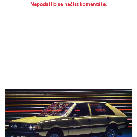
Nepodařilo se načíst komentáře.