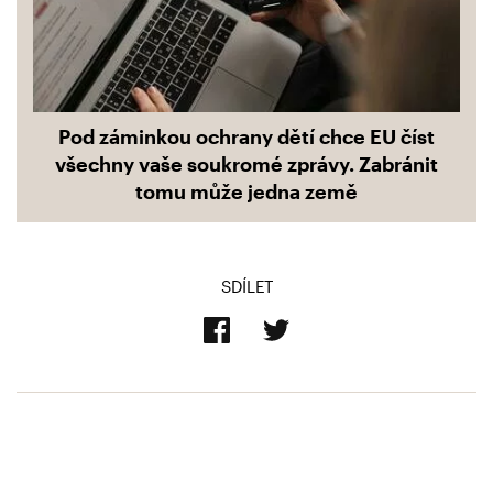
Pod záminkou ochrany dětí chce EU číst
všechny vaše soukromé zprávy. Zabránit
tomu může jedna země
SDÍLET