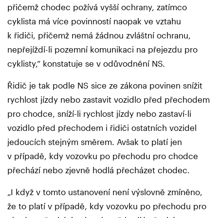
přičemž chodec požívá vyšší ochrany, zatímco
cyklista má více povinností naopak ve vztahu
k řidiči, přičemž nemá žádnou zvláštní ochranu,
nepřejíždí-li pozemní komunikaci na přejezdu pro
cyklisty,“ konstatuje se v odůvodnění NS.
Řidič je tak podle NS sice ze zákona povinen snížit
rychlost jízdy nebo zastavit vozidlo před přechodem
pro chodce, sníží-li rychlost jízdy nebo zastaví-li
vozidlo před přechodem i řidiči ostatních vozidel
jedoucích stejným směrem. Avšak to platí jen
v případě, kdy vozovku po přechodu pro chodce
přechází nebo zjevně hodlá přecházet chodec.
„I když v tomto ustanovení není výslovně zmíněno,
že to platí v případě, kdy vozovku po přechodu pro