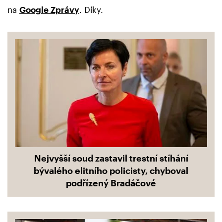
na
Google Zprávy
. Díky.
Nejvyšší soud zastavil trestní stíhání
bývalého elitního policisty, chyboval
podřízený Bradáčové