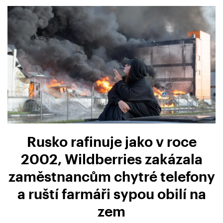
Rusko rafinuje jako v roce
2002, Wildberries zakázala
zaměstnancům chytré telefony
a ruští farmáři sypou obilí na
zem