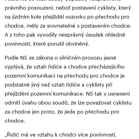
právního posouzení, neboť postavení cyklisty, který
na jízdním kole přejížděl vozovku po přechodu pro
chodce, měly za srovnatelné s postavením chodce.
A z toho pak vyvodily nesprávný úsudek ohledně
povinností, které porušil obviněný.
Podle NS ze zákona o silničním provozu jasně
vyplývá, že vztah řidiče a chodce přecházejícího
pozemní komunikaci na přechodu pro chodce je
podstatně jiný než vztah řidiče a cyklisty při
přejíždění pozemní komunikace. NS tak v usnesení
odmítl úvahu obou soudů, že lze považovat cyklistu
za chodce jen proto, že jede po přechodu pro
chodce.
„Řidič má ve vztahu k chodci více povinností,