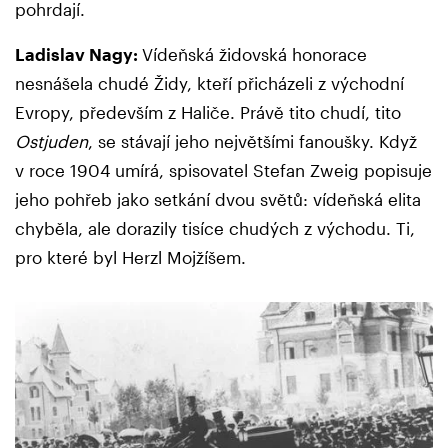
pohrdají.
Ladislav Nagy:
Vídeňská židovská honorace
nesnášela chudé Židy, kteří přicházeli z východní
Evropy, především z Haliče. Právě tito chudí, tito
Ostjuden
, se stávají jeho největšími fanoušky. Když
v roce 1904 umírá, spisovatel Stefan Zweig popisuje
jeho pohřeb jako setkání dvou světů: vídeňská elita
chyběla, ale dorazily tisíce chudých z východu. Ti,
pro které byl Herzl Mojžíšem.