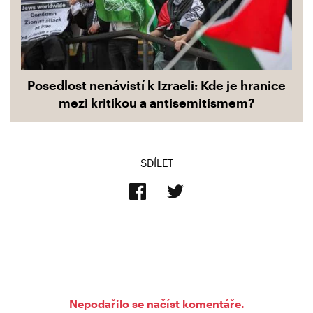
Posedlost nenávistí k Izraeli: Kde je hranice
mezi kritikou a antisemitismem?
SDÍLET
Nepodařilo se načíst komentáře.