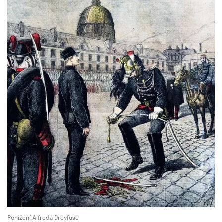
Ponížení Alfreda Dreyfuse