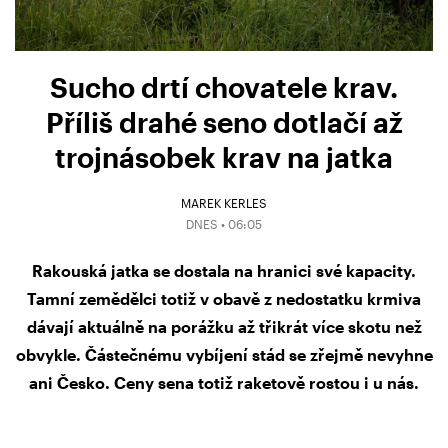
Sucho drtí chovatele krav.
Příliš drahé seno dotlačí až
trojnásobek krav na jatka
MAREK KERLES
DNES • 06:05
Rakouská jatka se dostala na hranici své kapacity.
Tamní zemědělci totiž v obavě z nedostatku krmiva
dávají aktuálně na porážku až třikrát více skotu než
obvykle. Částečnému vybíjení stád se zřejmě nevyhne
ani Česko. Ceny sena totiž raketově rostou i u nás.