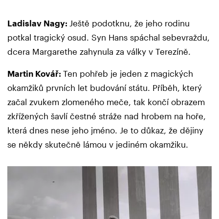
Ladislav Nagy:
Ještě podotknu, že jeho rodinu
potkal tragický osud. Syn Hans spáchal sebevraždu,
dcera Margarethe zahynula za války v Terezíně.
Martin Kovář:
Ten pohřeb je jeden z magických
okamžiků prvních let budování státu. Příběh, který
začal zvukem zlomeného meče, tak končí obrazem
zkřížených šavlí čestné stráže nad hrobem na hoře,
která dnes nese jeho jméno. Je to důkaz, že dějiny
se někdy skutečně lámou v jediném okamžiku.