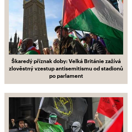
Škaredý příznak doby: Velká Británie zažívá
zlověstný vzestup antisemitismu od stadionů
po parlament