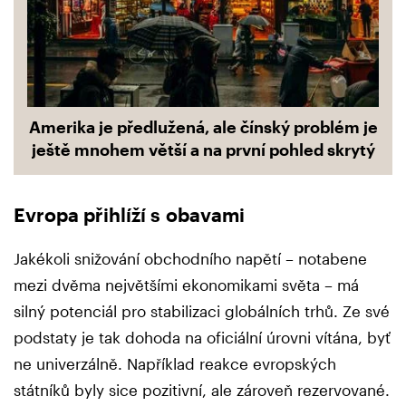
Amerika je předlužená, ale čínský problém je
ještě mnohem větší a na první pohled skrytý
Evropa přihlíží s obavami
Jakékoli snižování obchodního napětí – notabene
mezi dvěma největšími ekonomikami světa – má
silný potenciál pro stabilizaci globálních trhů. Ze své
podstaty je tak dohoda na oficiální úrovni vítána, byť
ne univerzálně. Například reakce evropských
státníků byly sice pozitivní, ale zároveň rezervované.