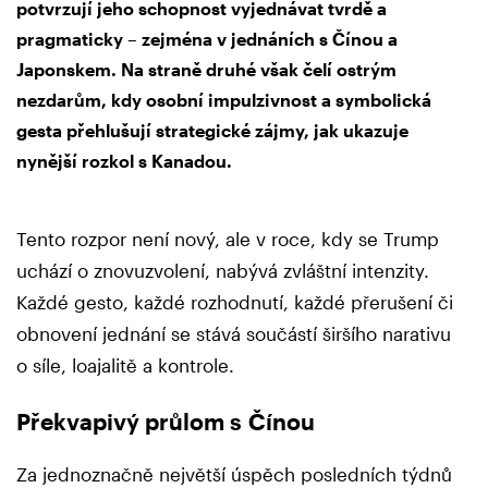
potvrzují jeho schopnost vyjednávat tvrdě a
pragmaticky – zejména v jednáních s Čínou a
Japonskem. Na straně druhé však čelí ostrým
nezdarům, kdy osobní impulzivnost a symbolická
gesta přehlušují strategické zájmy, jak ukazuje
nynější rozkol s Kanadou.
Tento rozpor není nový, ale v roce, kdy se Trump
uchází o znovuzvolení, nabývá zvláštní intenzity.
Každé gesto, každé rozhodnutí, každé přerušení či
obnovení jednání se stává součástí širšího narativu
o síle, loajalitě a kontrole.
Překvapivý průlom s Čínou
Za jednoznačně největší úspěch posledních týdnů