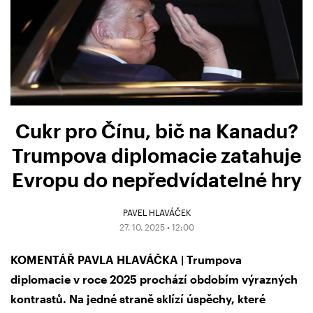
Cukr pro Čínu, bič na Kanadu?
Trumpova diplomacie zatahuje
Evropu do nepředvídatelné hry
PAVEL HLAVÁČEK
27. 10. 2025 • 12:00
KOMENTÁŘ PAVLA HLAVÁČKA | Trumpova
diplomacie v roce 2025 prochází obdobím výrazných
kontrastů. Na jedné straně sklízí úspěchy, které