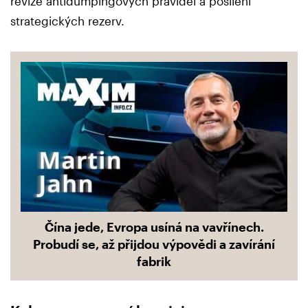
revize antidumpingových pravidel a posílení
strategických rezerv.
Čína jede, Evropa usíná na vavřínech.
Probudí se, až přijdou výpovědi a zavírání
fabrik