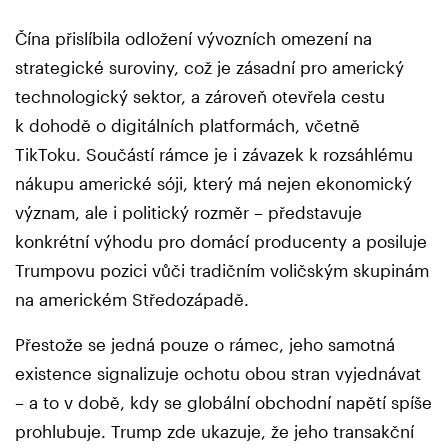
Čína přislíbila odložení vývozních omezení na
strategické suroviny, což je zásadní pro americký
technologický sektor, a zároveň otevřela cestu
k dohodě o digitálních platformách, včetně
TikToku. Součástí rámce je i závazek k rozsáhlému
nákupu americké sóji, který má nejen ekonomický
význam, ale i politický rozměr – představuje
konkrétní výhodu pro domácí producenty a posiluje
Trumpovu pozici vůči tradičním voličským skupinám
na americkém Středozápadě.
Přestože se jedná pouze o rámec, jeho samotná
existence signalizuje ochotu obou stran vyjednávat
– a to v době, kdy se globální obchodní napětí spíše
prohlubuje. Trump zde ukazuje, že jeho transakční