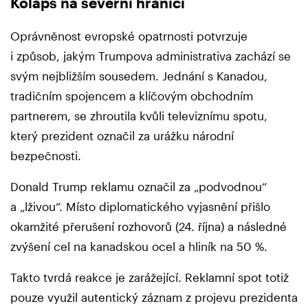
Kolaps na severní hranici
Oprávněnost evropské opatrnosti potvrzuje
i způsob, jakým Trumpova administrativa zachází se
svým nejbližším sousedem. Jednání s Kanadou,
tradičním spojencem a klíčovým obchodním
partnerem, se zhroutila kvůli televiznímu spotu,
který prezident označil za urážku národní
bezpečnosti.
Donald Trump reklamu označil za „podvodnou“
a „lživou“. Místo diplomatického vyjasnění přišlo
okamžité přerušení rozhovorů (24. října) a následné
zvýšení cel na kanadskou ocel a hliník na 50 %.
Takto tvrdá reakce je zarážející. Reklamní spot totiž
pouze využil autentický záznam z projevu prezidenta