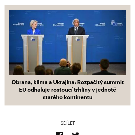
Obrana, klima a Ukrajina: Rozpačitý summit
EU odhaluje rostoucí trhliny v jednotě
starého kontinentu
SDÍLET