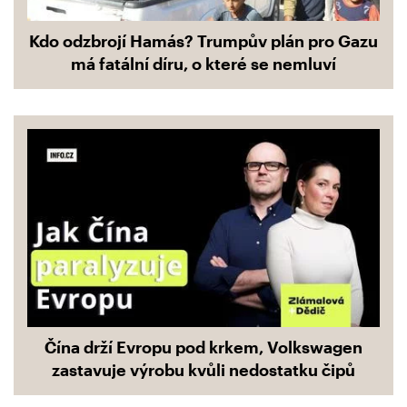
Kdo odzbrojí Hamás? Trumpův plán pro Gazu
má fatální díru, o které se nemluví
Čína drží Evropu pod krkem, Volkswagen
zastavuje výrobu kvůli nedostatku čipů