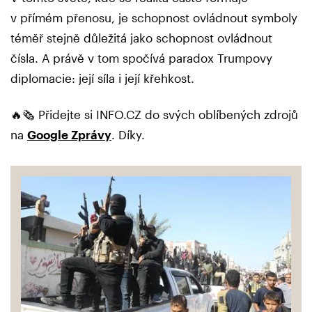
v přímém přenosu, je schopnost ovládnout symboly
téměř stejně důležitá jako schopnost ovládnout
čísla. A právě v tom spočívá paradox Trumpovy
diplomacie: její síla i její křehkost.
🔥🗞️ Přidejte si INFO.CZ do svých oblíbených zdrojů
na
Google Zprávy
. Díky.