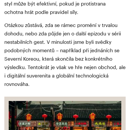
styl může být efektivní, pokud je protistrana
ochotna hrát podle pravidel síly.
Otázkou zůstává, zda se rámec promění v trvalou
dohodu, nebo zda půjde jen o další epizodu v sérii
nestabilních gest. V minulosti jsme byli svědky
podobných momentů – například při jednáních se
Severní Koreou, která skončila bez konkrétního
výsledku. Tentokrát je však ve hře nejen obchod, ale
i digitální suverenita a globální technologická
rovnováha.