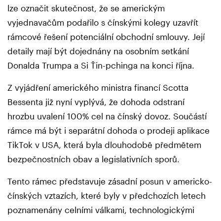
lze označit skutečnost, že se americkým
vyjednavačům podařilo s čínskými kolegy uzavřít
rámcové řešení potenciální obchodní smlouvy. Její
detaily mají být dojednány na osobním setkání
Donalda Trumpa a Si Ťin-pchinga na konci října.
Z vyjádření amerického ministra financí Scotta
Bessenta již nyní vyplývá, že dohoda odstraní
hrozbu uvalení 100% cel na čínský dovoz. Součástí
rámce má být i separátní dohoda o prodeji aplikace
TikTok v USA, která byla dlouhodobě předmětem
bezpečnostních obav a legislativních sporů.
Tento rámec představuje zásadní posun v americko-
čínských vztazích, které byly v předchozích letech
poznamenány celními válkami, technologickými