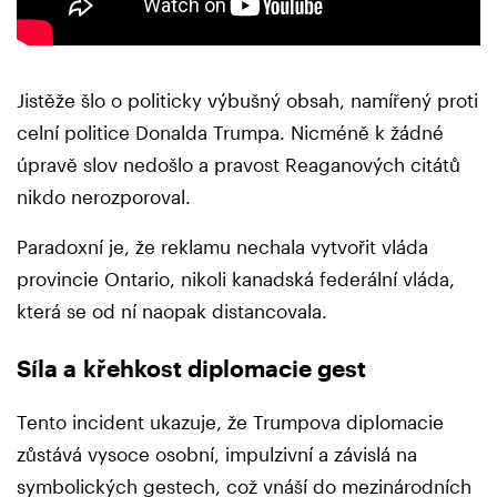
Jistěže šlo o politicky výbušný obsah, namířený proti
celní politice Donalda Trumpa. Nicméně k žádné
úpravě slov nedošlo a pravost Reaganových citátů
nikdo nerozporoval.
Paradoxní je, že reklamu nechala vytvořit vláda
provincie Ontario, nikoli kanadská federální vláda,
která se od ní naopak distancovala.
Síla a křehkost diplomacie gest
Tento incident ukazuje, že Trumpova diplomacie
zůstává vysoce osobní, impulzivní a závislá na
symbolických gestech, což vnáší do mezinárodních