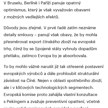
V Bruselu, Berlíně i Paříži panuje opatrný
optimismus, který je však vyvažován obavami
z možných vedlejších efektů.
Důvody jsou zřejmé. V prvé řadě zatím neznáme
detaily smlouvy – panují však obavy, že by mohla
přesměrovat export čínského zboží na evropské
trhy, čímž by se Spojené státy vyhnuly dopadům
přetlaku, zatímco Evropa by je absorbovala.
To by mohlo vážně narušit již tak otřesené postavení
evropských výrobců a dále prohloubit strukturální
závislost na Číně. Nejen v oblasti spotřebního zboží,
ale i v klíčových technologických segmentech.
Evropská komise proto zahájila vlastní konzultace
s Pekingem a zvažuje preventivní opatření, včetně