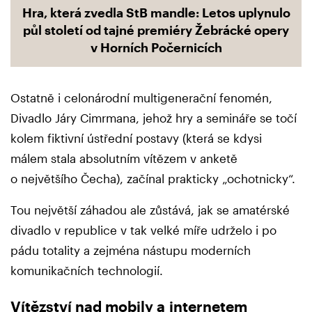
Hra, která zvedla StB mandle: Letos uplynulo
půl století od tajné premiéry Žebrácké opery
v Horních Počernicích
Ostatně i celonárodní multigenerační fenomén,
Divadlo Járy Cimrmana, jehož hry a semináře se točí
kolem fiktivní ústřední postavy (která se kdysi
málem stala absolutním vítězem v anketě
o největšího Čecha), začínal prakticky „ochotnicky“.
Tou největší záhadou ale zůstává, jak se amatérské
divadlo v republice v tak velké míře udrželo i po
pádu totality a zejména nástupu moderních
komunikačních technologií.
Vítězství nad mobily a internetem