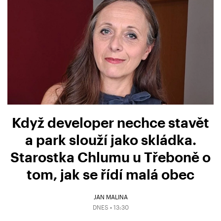
Když developer nechce stavět
a park slouží jako skládka.
Starostka Chlumu u Třeboně o
tom, jak se řídí malá obec
JAN MALINA
DNES • 13:30