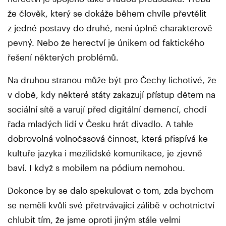
že člověk, který se dokáže během chvíle převtělit
z jedné postavy do druhé, není úplně charakterově
pevný. Nebo že herectví je únikem od faktického
řešení některých problémů.
Na druhou stranou může být pro Čechy lichotivé, že
v době, kdy některé státy zakazují přístup dětem na
sociální sítě a varují před digitální demencí, chodí
řada mladých lidí v Česku hrát divadlo. A tahle
dobrovolná volnočasová činnost, která přispívá ke
kultuře jazyka i mezilidské komunikace, je zjevně
baví. I když s mobilem na pódium nemohou.
Dokonce by se dalo spekulovat o tom, zda bychom
se neměli kvůli své přetrvávající zálibě v ochotnictví
chlubit tím, že jsme oproti jiným stále velmi