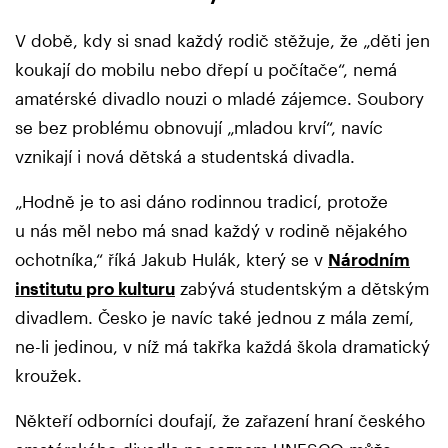
V době, kdy si snad každý rodič stěžuje, že „děti jen
koukají do mobilu nebo dřepí u počítače“, nemá
amatérské divadlo nouzi o mladé zájemce. Soubory
se bez problému obnovují „mladou krví“, navíc
vznikají i nová dětská a studentská divadla.
„Hodně je to asi dáno rodinnou tradicí, protože
u nás měl nebo má snad každý v rodině nějakého
ochotníka,“ říká Jakub Hulák, který se v
Národním
institutu pro kulturu
zabývá studentským a dětským
divadlem. Česko je navíc také jednou z mála zemí,
ne-li jedinou, v níž má takřka každá škola dramatický
kroužek.
Někteří odborníci doufají, že zařazení hraní českého