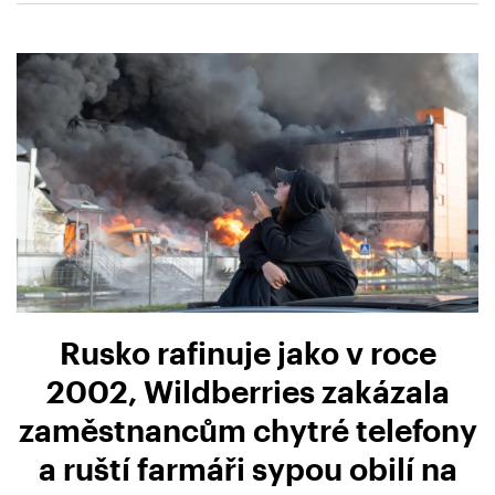
Rusko rafinuje jako v roce
2002, Wildberries zakázala
zaměstnancům chytré telefony
a ruští farmáři sypou obilí na