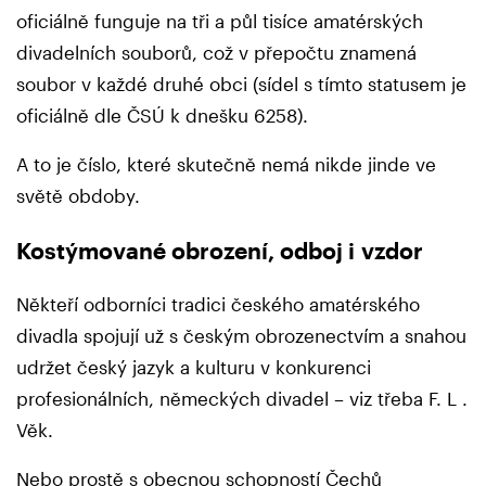
oficiálně funguje na tři a půl tisíce amatérských
divadelních souborů, což v přepočtu znamená
soubor v každé druhé obci (sídel s tímto statusem je
oficiálně dle ČSÚ k dnešku 6258).
A to je číslo, které skutečně nemá nikde jinde ve
světě obdoby.
Kostýmované obrození, odboj i vzdor
Někteří odborníci tradici českého amatérského
divadla spojují už s českým obrozenectvím a snahou
udržet český jazyk a kulturu v konkurenci
profesionálních, německých divadel – viz třeba F. L .
Věk.
Nebo prostě s obecnou schopností Čechů