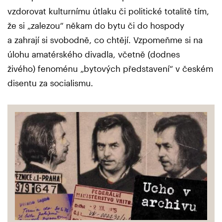
vzdorovat kulturnímu útlaku či politické totalitě tím,
že si „zalezou“ někam do bytu či do hospody
a zahrají si svobodně, co chtějí. Vzpomeňme si na
úlohu amatérského divadla, včetně (dodnes
živého) fenoménu „bytových představení“ v českém
disentu za socialismu.