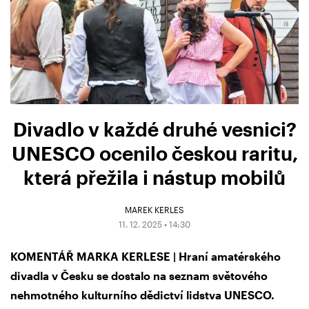
Divadlo v každé druhé vesnici?
UNESCO ocenilo českou raritu,
která přežila i nástup mobilů
MAREK KERLES
11. 12. 2025 • 14:30
KOMENTÁŘ MARKA KERLESE | Hraní amatérského
divadla v Česku se dostalo na seznam světového
nehmotného kulturního dědictví lidstva UNESCO.