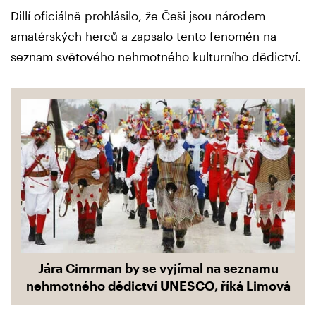
Dillí oficiálně prohlásilo, že Češi jsou národem
amatérských herců a zapsalo tento fenomén na
seznam světového nehmotného kulturního dědictví.
Jára Cimrman by se vyjímal na seznamu
nehmotného dědictví UNESCO, říká Limová