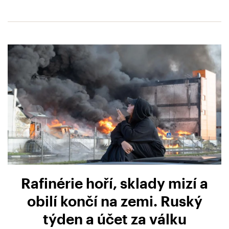
Rafinérie hoří, sklady mizí a
obilí končí na zemi. Ruský
týden a účet za válku