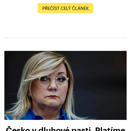
PŘEČÍST CELÝ ČLÁNEK
Česko v dluhové pasti. Platíme