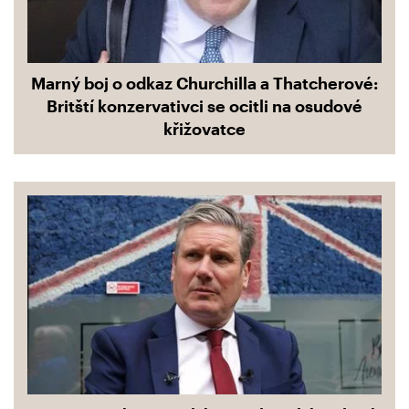
Marný boj o odkaz Churchilla a Thatcherové:
Britští konzervativci se ocitli na osudové
křižovatce