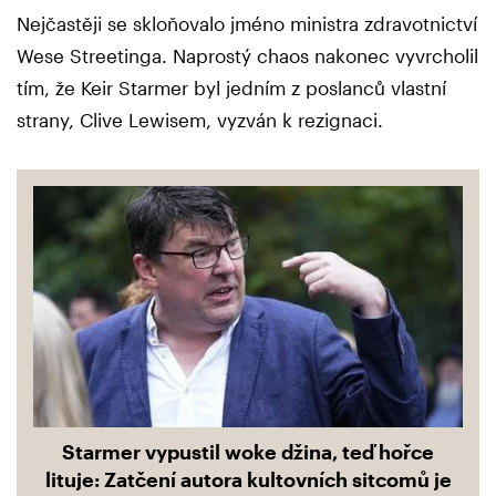
Nejčastěji se skloňovalo jméno ministra zdravotnictví
Wese Streetinga. Naprostý chaos nakonec vyvrcholil
tím, že Keir Starmer byl jedním z poslanců vlastní
strany, Clive Lewisem, vyzván k rezignaci.
Starmer vypustil woke džina, teď hořce
lituje: Zatčení autora kultovních sitcomů je