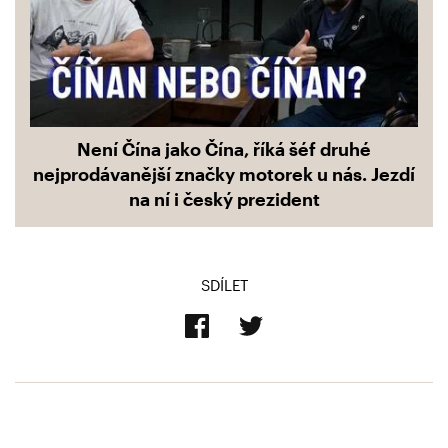
Není Čína jako Čína, říká šéf druhé
nejprodávanější značky motorek u nás. Jezdí
na ní i český prezident
SDÍLET