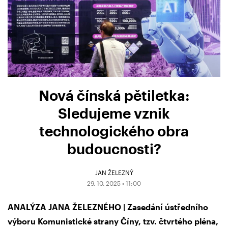
Nová čínská pětiletka:
Sledujeme vznik
technologického obra
budoucnosti?
JAN ŽELEZNÝ
29. 10. 2025 • 11:00
ANALÝZA JANA ŽELEZNÉHO | Zasedání ústředního
výboru Komunistické strany Číny, tzv. čtvrtého pléna,