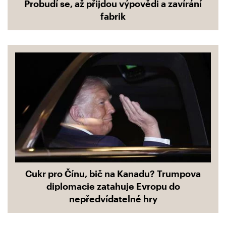
Probudí se, až přijdou výpovědi a zavírání
fabrik
Cukr pro Čínu, bič na Kanadu? Trumpova
diplomacie zatahuje Evropu do
nepředvídatelné hry