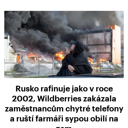
Rusko rafinuje jako v roce
2002, Wildberries zakázala
zaměstnancům chytré telefony
a ruští farmáři sypou obilí na