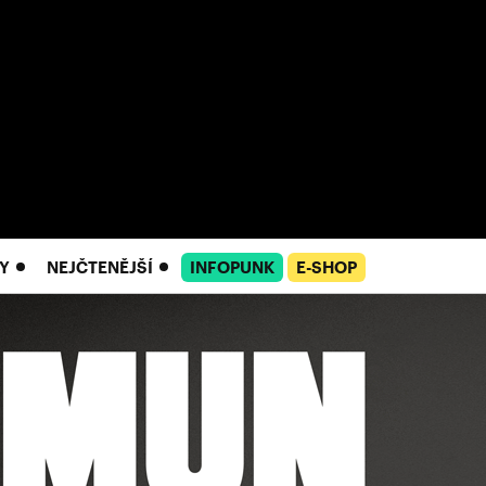
Y
NEJČTENĚJŠÍ
INFOPUNK
E-SHOP