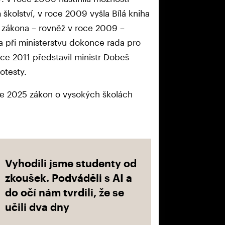
olství, v roce 2009 vyšla Bílá kniha
o zákona – rovněž v roce 2009 –
a při ministerstvu dokonce rada pro
ce 2011 představil ministr Dobeš
otesty.
oce 2025 zákon o vysokých školách
Vyhodili jsme studenty od
zkoušek. Podváděli s AI a
do očí nám tvrdili, že se
učili dva dny