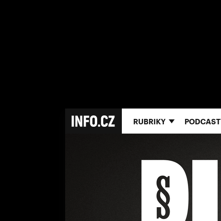
RUBRIKY
PODCAST