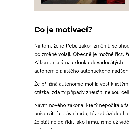
Co je motivací?
Na tom, že je třeba zákon změnit, se shod
po změně volají. Obecně je možné říct, 
Zákon přijatý na sklonku devadesátých le
autonomie a jistého autentického nadšen
Že přílišná autonomie mohla vést k jistým 
otázka, zda ty případy zneužití nejsou 
Návrh nového zákona, který nepočítá s fa
univerzitní správní radu, též odráží ducha
že stát nejde řídit jako firmu, jsme už vidě